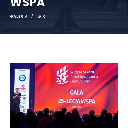
WSPA
GALERIA
0