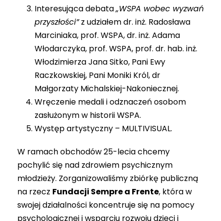
Interesująca debata
„WSPA wobec wyzwań
przyszłości”
z udziałem dr. inż. Radosława
Marciniaka, prof. WSPA, dr. inż. Adama
Włodarczyka, prof. WSPA, prof. dr. hab. inż.
Włodzimierza Jana Sitko, Pani Ewy
Raczkowskiej, Pani Moniki Król, dr
Małgorzaty Michalskiej-Nakoniecznej.
Wręczenie medali i odznaczeń osobom
zasłużonym w historii WSPA.
Występ artystyczny – MULTIVISUAL.
W ramach obchodów 25-lecia chcemy
pochylić się nad zdrowiem psychicznym
młodzieży. Zorganizowaliśmy zbiórkę publiczną
na rzecz
Fundacji Sempre a Frente
, która w
swojej działalności koncentruje się na pomocy
psychologicznej i wsparciu rozwoju dzieci i