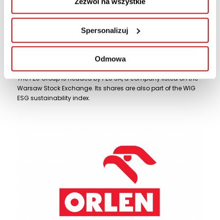
Zezwól na wszystkie
For us how we achieve success is just as important as
success itself. That is why we develop our business in a
sustainable and responsible way, caring for the environment,
Spersonalizuj
helping our clients and partners orchestrate their green
transition, enhancing society and cultivating a friendly
working environment.
Odmowa
The PZU Group is headed by PZU SA, a company listed on the
Warsaw Stock Exchange. Its shares are also part of the WIG
ESG sustainability index.