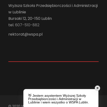
Wyższa Szkoła Przedsiębiorczości i Administracji
w Lublinie
Bursaki 12, 20-150 Lublin
tel.
607-510-882
rektorat@wspa.pl
✕
👋 Jestem asystentem Wyższej Szkoły
Przedsiębiorczości i Administracji w
Lublinie i wiem wszystko o WSPA Lublin.
© 2020 Wyższa Szkoła Przedsiębiorczości i