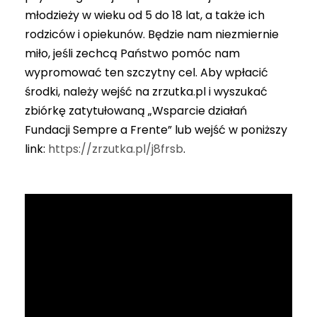
młodzieży w wieku od 5 do 18 lat, a także ich
rodziców i opiekunów. Będzie nam niezmiernie
miło, jeśli zechcą Państwo pomóc nam
wypromować ten szczytny cel. Aby wpłacić
środki, należy wejść na zrzutka.pl i wyszukać
zbiórkę zatytułowaną „Wsparcie działań
Fundacji Sempre a Frente” lub wejść w poniższy
link:
https://zrzutka.pl/j8frsb
.