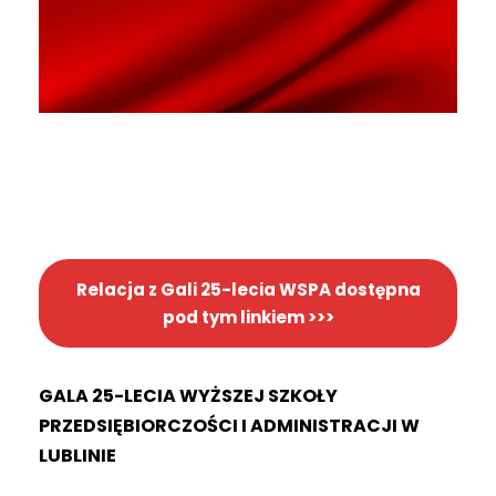
Relacja z Gali 25-lecia WSPA dostępna
pod tym linkiem >>>
GALA 25-LECIA WYŻSZEJ SZKOŁY
PRZEDSIĘBIORCZOŚCI I ADMINISTRACJI W
LUBLINIE