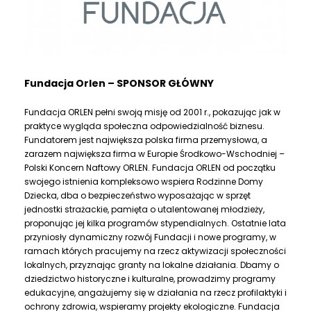
Fundacja Orlen – SPONSOR GŁÓWNY
Fundacja ORLEN pełni swoją misję od 2001 r., pokazując jak w
praktyce wygląda społeczna odpowiedzialność biznesu.
Fundatorem jest największa polska firma przemysłowa, a
zarazem największa firma w Europie Środkowo-Wschodniej –
Polski Koncern Naftowy ORLEN. Fundacja ORLEN od początku
swojego istnienia kompleksowo wspiera Rodzinne Domy
Dziecka, dba o bezpieczeństwo wyposażając w sprzęt
jednostki strażackie, pamięta o utalentowanej młodzieży,
proponując jej kilka programów stypendialnych. Ostatnie lata
przyniosły dynamiczny rozwój Fundacji i nowe programy, w
ramach których pracujemy na rzecz aktywizacji społeczności
lokalnych, przyznając granty na lokalne działania. Dbamy o
dziedzictwo historyczne i kulturalne, prowadzimy programy
edukacyjne, angażujemy się w działania na rzecz profilaktyki i
ochrony zdrowia, wspieramy projekty ekologiczne. Fundacja