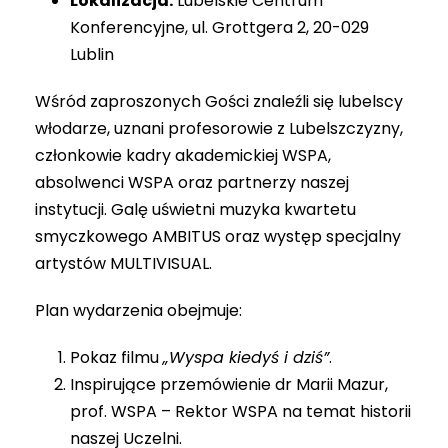
Lokalizacja:
Lubelskie Centrum
Konferencyjne, ul. Grottgera 2, 20-029
Lublin
Wśród zaproszonych Gości znaleźli się lubelscy
włodarze, uznani profesorowie z Lubelszczyzny,
członkowie kadry akademickiej WSPA,
absolwenci WSPA oraz partnerzy naszej
instytucji. Galę uświetni muzyka kwartetu
smyczkowego AMBITUS oraz występ specjalny
artystów MULTIVISUAL.
Plan wydarzenia obejmuje:
Pokaz filmu
„Wyspa kiedyś i dziś”
.
Inspirujące przemówienie dr Marii Mazur,
prof. WSPA – Rektor WSPA na temat historii
naszej Uczelni.