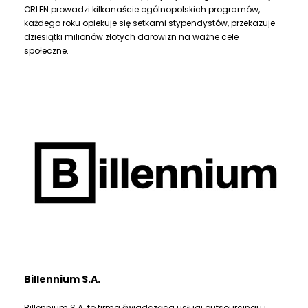
ORLEN prowadzi kilkanaście ogólnopolskich programów,
każdego roku opiekuje się setkami stypendystów, przekazuje
dziesiątki milionów złotych darowizn na ważne cele
społeczne.
Billennium S.A.
Billennium S.A. to firma świadcząca usługi outsourcingu i