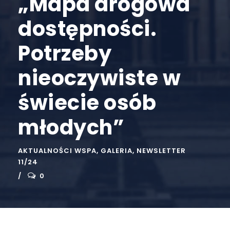
„Mapa drogowa
dostępności.
Potrzeby
nieoczywiste w
świecie osób
młodych”
AKTUALNOŚCI WSPA
,
GALERIA
,
NEWSLETTER
11/24
0