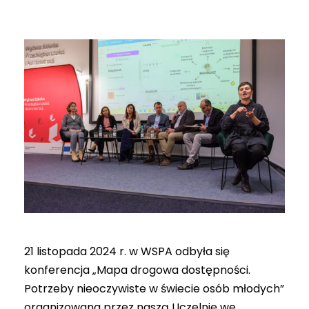
21 listopada 2024 r. w WSPA odbyła się
konferencja „Mapa drogowa dostępności.
Potrzeby nieoczywiste w świecie osób młodych”
organizowana przez naszą Uczelnię we