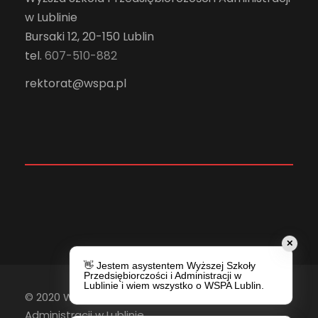
w Lublinie
Bursaki 12, 20-150 Lublin
tel.
607-510-882
rektorat@wspa.pl
✕
👋 Jestem asystentem Wyższej Szkoły
Przedsiębiorczości i Administracji w
Lublinie i wiem wszystko o WSPA Lublin.
© 2020 Wyższa Szkoła Przedsiębiorczości i
Administracji w Lublinie