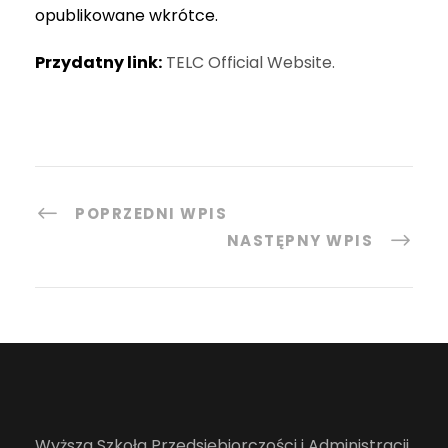
opublikowane wkrótce.
Przydatny link:
TELC Official Website.
POPRZEDNI WPIS
NASTĘPNY WPIS
Wyższa Szkoła Przedsiębiorczości i Administracji