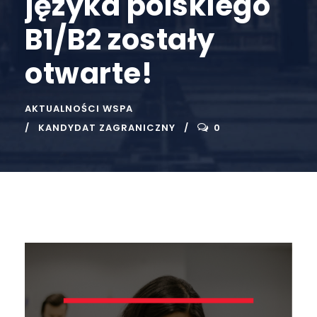
języka polskiego
B1/B2 zostały
otwarte!
AKTUALNOŚCI WSPA
KANDYDAT ZAGRANICZNY
0