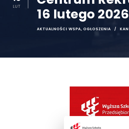
LUT
16 lutego 2026 
AKTUALNOŚCI WSPA
,
OGŁOSZENIA
KAN