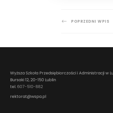
POPRZEDNI WPIS
Wyższa Szkoła Przedsiębiorczości i Administracji w Lu
Bursaki 12, 20-150 Lublin
tel.
607-510-882
rektorat@wspa.pl