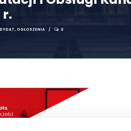
r.
DYDAT
,
OGŁOSZENIA
0