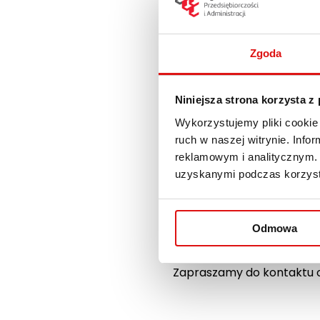
Zgoda
Niniejsza strona korzysta z
Wykorzystujemy pliki cookie 
ruch w naszej witrynie. Inf
reklamowym i analitycznym. 
uzyskanymi podczas korzysta
Odmowa
Informujemy, że w poniedzi
Zapraszamy do kontaktu od