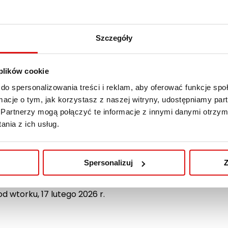
Szczegóły
 plików cookie
do spersonalizowania treści i reklam, aby oferować funkcje sp
ormacje o tym, jak korzystasz z naszej witryny, udostępniamy p
Partnerzy mogą połączyć te informacje z innymi danymi otrzym
nia z ich usług.
Spersonalizuj
Z
ałek, 16 lutego 2026 r., Centrum Rekrutacji i Obsługi Kan
 wtorku, 17 lutego 2026 r.