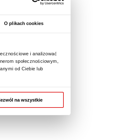
O plikach cookies
ołecznościowe i analizować
artnerom społecznościowym,
anymi od Ciebie lub
ezwól na wszystkie
dydata będzie nieczynne.