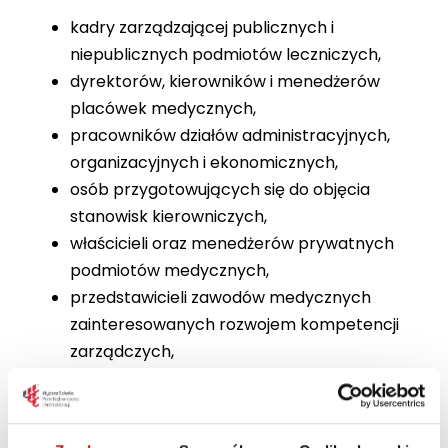
kadry zarządzającej publicznych i
niepublicznych podmiotów leczniczych,
dyrektorów, kierowników i menedżerów
placówek medycznych,
pracowników działów administracyjnych,
organizacyjnych i ekonomicznych,
osób przygotowujących się do objęcia
stanowisk kierowniczych,
właścicieli oraz menedżerów prywatnych
podmiotów medycznych,
przedstawicieli zawodów medycznych
zainteresowanych rozwojem kompetencji
zarządczych,
wszystkich osób, które chcą lepiej
rozumieć mechanizmy funkcjonowania
systemu ochrony zdrowia i skutecznie