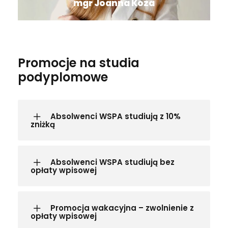
mgr Joanna Koza
Promocje na studia
podyplomowe
Absolwenci WSPA studiują z 10%
zniżką
Absolwenci WSPA studiują bez
opłaty wpisowej
Promocja wakacyjna – zwolnienie z
opłaty wpisowej