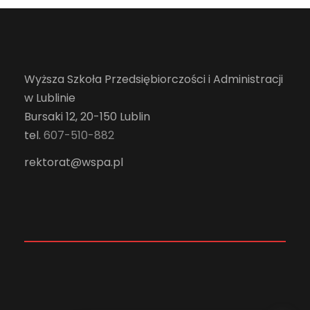
Wyższa Szkoła Przedsiębiorczości i Administracji
w Lublinie
Bursaki 12, 20-150 Lublin
tel.
607-510-882
rektorat@wspa.pl