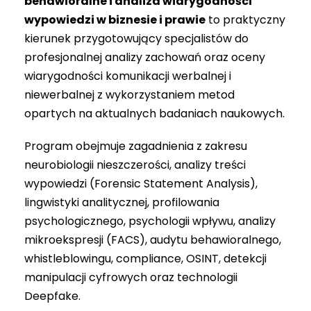
behawioralne i analiza wiarygodności
wypowiedzi w biznesie i prawie
to praktyczny
kierunek przygotowujący specjalistów do
profesjonalnej analizy zachowań oraz oceny
wiarygodności komunikacji werbalnej i
niewerbalnej z wykorzystaniem metod
opartych na aktualnych badaniach naukowych.
Program obejmuje zagadnienia z zakresu
neurobiologii nieszczerości, analizy treści
wypowiedzi (Forensic Statement Analysis),
lingwistyki analitycznej, profilowania
psychologicznego, psychologii wpływu, analizy
mikroekspresji (FACS), audytu behawioralnego,
whistleblowingu, compliance, OSINT, detekcji
manipulacji cyfrowych oraz technologii
Deepfake.