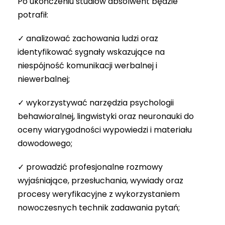
Po ukończeniu studiów absolwent będzie
potrafił:
✓ analizować zachowania ludzi oraz
identyfikować sygnały wskazujące na
niespójność komunikacji werbalnej i
niewerbalnej;
✓ wykorzystywać narzędzia psychologii
behawioralnej, lingwistyki oraz neuronauki do
oceny wiarygodności wypowiedzi i materiału
dowodowego;
✓ prowadzić profesjonalne rozmowy
wyjaśniające, przesłuchania, wywiady oraz
procesy weryfikacyjne z wykorzystaniem
nowoczesnych technik zadawania pytań;