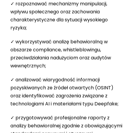
✓ rozpoznawać mechanizmy manipulacji,
wpływu społecznego oraz zachowania
charakterystyczne dla sytuacji wysokiego
ryzyka;
✓ wykorzystywać analizę behawioralną w
obszarze compliance, whistleblowingu,
przeciwdziałania nadużyciom oraz audytów
wewnętrznych;
✓ analizować wiarygodność informacji
pozyskiwanych ze źródeł otwartych (OSINT)
oraz identyfikować zagrożenia związane z
technologiami AI i materiałami typu Deepfake;
✓ przygotowywać profesjonalne raporty z
analizy behawioralnej zgodnie z obowiązującymi