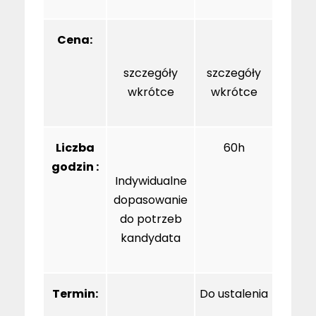
Cena:
szczegóły
szczegóły
wkrótce
wkrótce
Liczba
60h
godzin :
Indywidualne
dopasowanie
do potrzeb
kandydata
Termin:
Do ustalenia