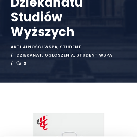
Dziekanatu
Studiów
Wyższych
AKTUALNOŚCI WSPA
,
STUDENT
DZIEKANAT
,
OGŁOSZENIA
,
STUDENT WSPA
0