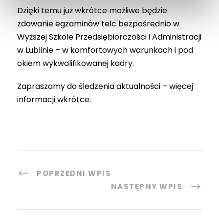
Dzięki temu już wkrótce możliwe będzie
zdawanie egzaminów telc bezpośrednio w
Wyższej Szkole Przedsiębiorczości i Administracji
w Lublinie – w komfortowych warunkach i pod
okiem wykwalifikowanej kadry.
Zapraszamy do śledzenia aktualności – więcej
informacji wkrótce.
POPRZEDNI WPIS
NASTĘPNY WPIS