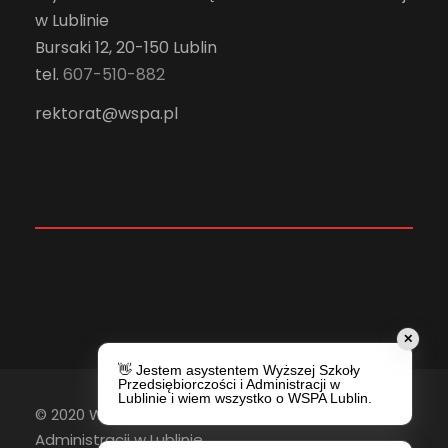
w Lublinie
Bursaki 12, 20-150 Lublin
tel.
607-510-882
rektorat@wspa.pl
✕
👋 Jestem asystentem Wyższej Szkoły
Przedsiębiorczości i Administracji w
Lublinie i wiem wszystko o WSPA Lublin.
© 2020 Wyższa Szkoła Przedsiębiorczości i
Administracji w Lublinie