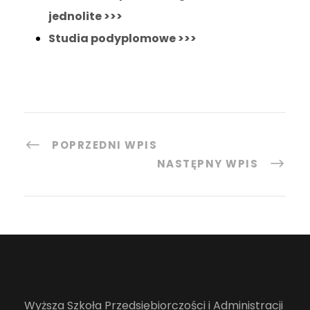
jednolite >>>
Studia podyplomowe >>>
POPRZEDNI WPIS
NASTĘPNY WPIS
Wyższa Szkoła Przedsiębiorczości i Administracji