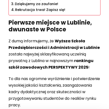
Dziękujemy za zaufanie!
Rekrutacja trwa! Zapisz się!
Pierwsze miejsce w Lublinie,
dwunaste w Polsce
Z dumą informujemy, że
Wyższa Szkoła
Przedsiębiorczości i Administracji w Lublinie
została najwyżej sklasyfikowaną uczelnią
prywatną z Lublina w najnowszym
rankingu
szkół zawodowych PERSPEKTYWY 2025
!
To dla nas ogromne wyróżnienie i potwierdzenie
wysokiej jakości kształcenia, zaangażowania
kadry dydaktycznej oraz skuteczności w
przygotowywaniu studentów do realiów rynku
pracy.