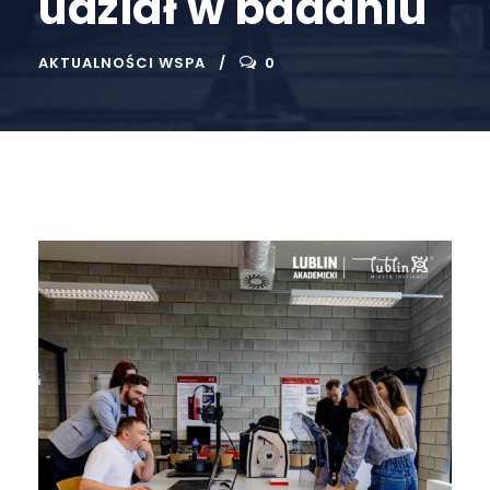
udział w badaniu
AKTUALNOŚCI WSPA
0