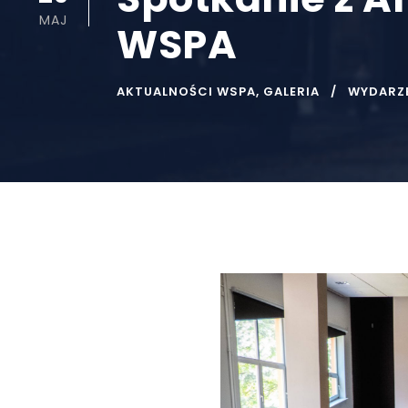
MAJ
WSPA
AKTUALNOŚCI WSPA
,
GALERIA
WYDARZ