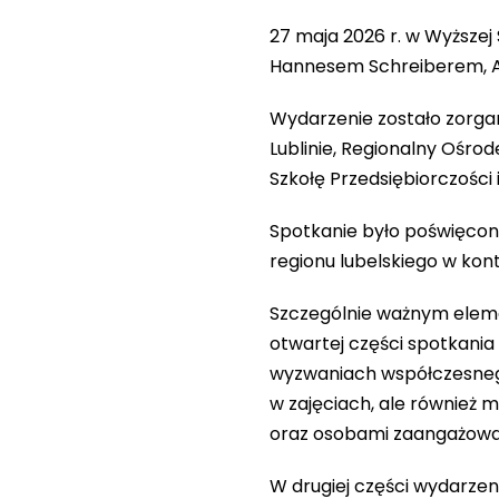
27 maja 2026 r. w Wyższej S
Hannesem Schreiberem, Am
Wydarzenie zostało zorgan
Lublinie, Regionalny Ośr
Szkołę Przedsiębiorczości i
Spotkanie było poświęcone
regionu lubelskiego w ko
Szczególnie ważnym eleme
otwartej części spotkania u
wyzwaniach współczesnego 
w zajęciach, ale również 
oraz osobami zaangażowa
W drugiej części wydarzen