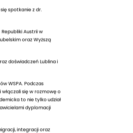
się spotkanie z dr.
epubliki Austrii w
lubelskim oraz Wyższą
az doświadczeń Lublina i
ntów WSPA. Podczas
 i włączali się w rozmowę o
emicka to nie tylko udział
awicielami dyplomacji
acji, integracji oraz