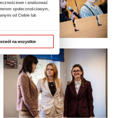
ołecznościowe i analizować
artnerom społecznościowym,
anymi od Ciebie lub
ezwól na wszystkie