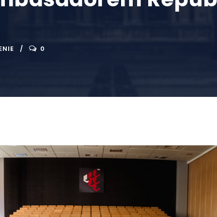
ENIE
0