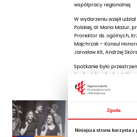
współpracy regionalnej.
W wydarzeniu wzięli udział
Polskiej, dr Maria Mazur,
Prorektor ds. ogólnych, K
Majchrzak – Konsul Honorow
Jarosław Kit, Andrzej Skó
Spotkanie było przestrze
środowiska akademickiego, 
Zgoda
Niniejsza strona korzysta z