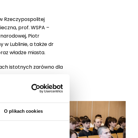
 w Rzeczypospolitej
ieczna, prof. WSPA –
ynarodowej, Piotr
 w Lublinie, a także dr
oraz władze miasta.
ach istotnych zarówno dla
O plikach cookies