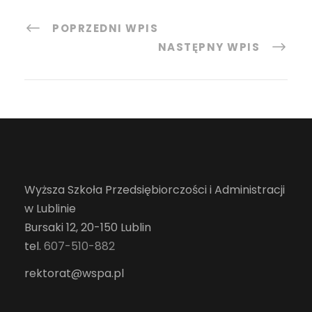
POPRZEDNI WPIS
NASTĘPNY WPIS
Wyższa Szkoła Przedsiębiorczości i Administracji
w Lublinie
Bursaki 12, 20-150 Lublin
tel.
607-510-882
rektorat@wspa.pl