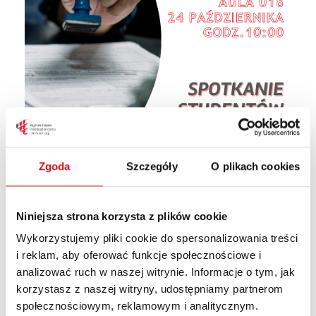
Zgoda
Szczegóły
O plikach cookies
Niniejsza strona korzysta z plików cookie
Wykorzystujemy pliki cookie do spersonalizowania treści
i reklam, aby oferować funkcje społecznościowe i
analizować ruch w naszej witrynie. Informacje o tym, jak
Drodzy Studenci,
korzystasz z naszej witryny, udostępniamy partnerom
społecznościowym, reklamowym i analitycznym.
w dniu 24 października o godz. 10.00 w auli 018