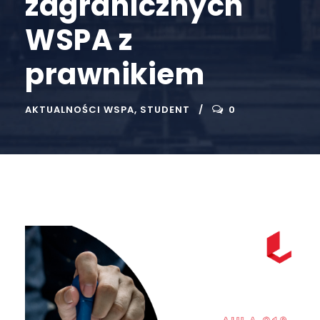
zagranicznych
WSPA z
prawnikiem
AKTUALNOŚCI WSPA
,
STUDENT
0