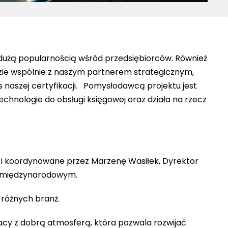
 dużą popularnością wśród przedsiębiorców. Również
ie wspólnie z naszym partnerem strategicznym,
 naszej certyfikacji. Pomysłodawcą projektu jest
chnologie do obsługi księgowej oraz działa na rzecz
e i koordynowane przez Marzenę Wasiłek, Dyrektor
ze międzynarodowym.
 różnych branż.
acy z dobrą atmosferą, która pozwala rozwijać