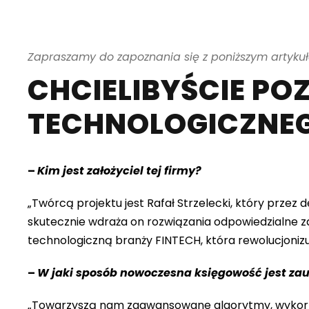
Zapraszamy do zapoznania się z poniższym artykuł
CHCIELIBYŚCIE PO
TECHNOLOGICZNEG
–
Kim jest założyciel tej firmy?
„Twórcą projektu jest Rafał Strzelecki, który przez
skutecznie wdraża on rozwiązania odpowiedzialne 
technologiczną branży FINTECH, która rewolucjonizu
–
W jaki sposób nowoczesna księgowość jest z
„Towarzyszą nam zaawansowane algorytmy, wykorzys