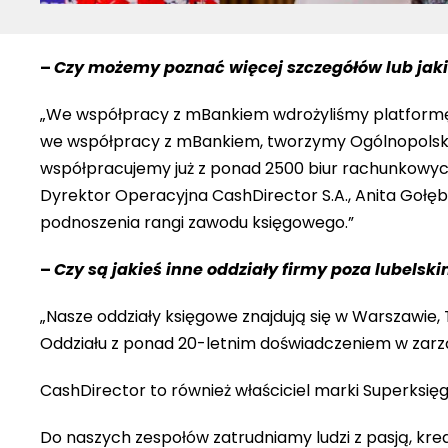
–
Czy możemy poznać więcej szczegółów lub jakiś
„We współpracy z mBankiem wdrożyliśmy platformę m
we współpracy z mBankiem, tworzymy Ogólnopolską
współpracujemy już z ponad 2500 biur rachunkowych
Dyrektor Operacyjna CashDirector S.A., Anita Gołęb
podnoszenia rangi zawodu księgowego.”
–
Czy są jakieś inne oddziały firmy poza lubelski
„Nasze oddziały księgowe znajdują się w Warszawie, 
Oddziału z ponad 20-letnim doświadczeniem w zar
CashDirector to również właściciel marki Superksię
Do naszych zespołów zatrudniamy ludzi z pasją, kr