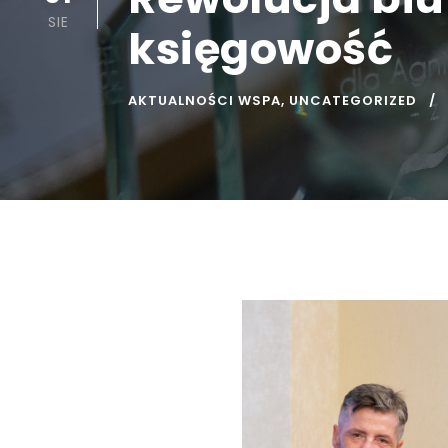
SIE
księgowość
AKTUALNOŚCI WSPA
,
UNCATEGORIZED