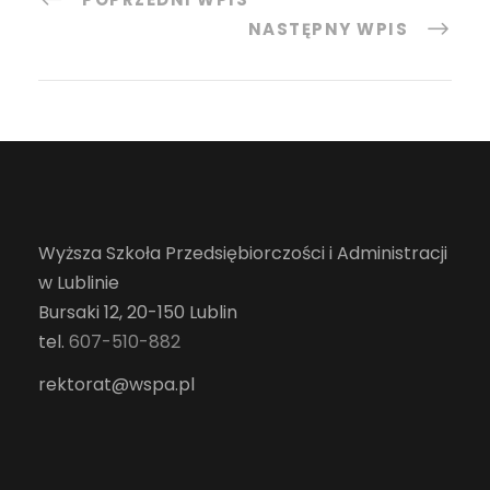
NASTĘPNY WPIS
Wyższa Szkoła Przedsiębiorczości i Administracji
w Lublinie
Bursaki 12, 20-150 Lublin
tel.
607-510-882
rektorat@wspa.pl