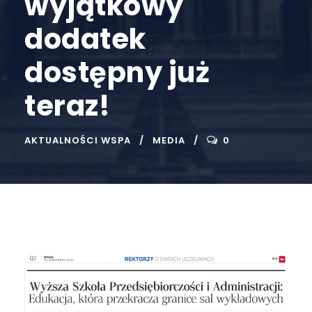
wyjątkowy
dodatek
dostępny już
teraz!
AKTUALNOŚCI WSPA
MEDIA
0