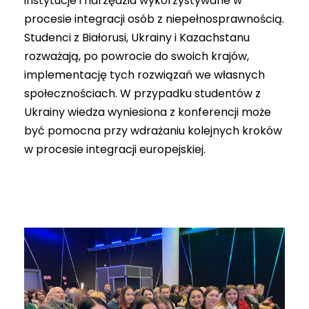
instytucje i narzędzia wykorzystywane w
procesie integracji osób z niepełnosprawnością.
Studenci z Białorusi, Ukrainy i Kazachstanu
rozważają, po powrocie do swoich krajów,
implementację tych rozwiązań we własnych
społecznościach. W przypadku studentów z
Ukrainy wiedza wyniesiona z konferencji może
być pomocna przy wdrażaniu kolejnych kroków
w procesie integracji europejskiej.