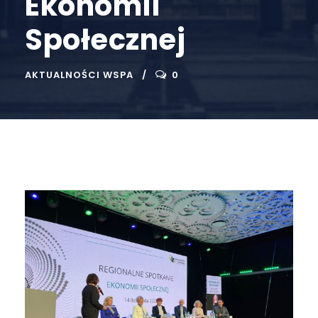
Ekonomii
Społecznej
AKTUALNOŚCI WSPA
0