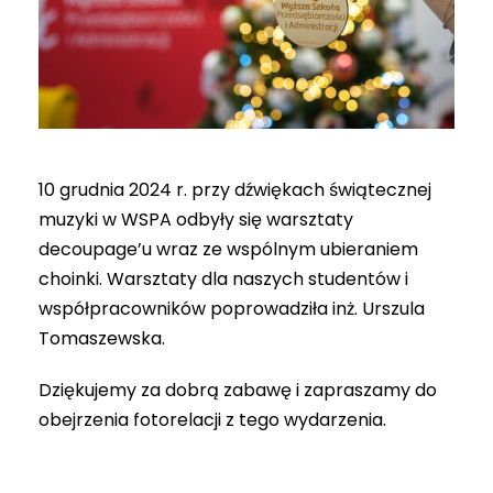
10 grudnia 2024 r. przy dźwiękach świątecznej
muzyki w WSPA odbyły się warsztaty
decoupage’u wraz ze wspólnym ubieraniem
choinki. Warsztaty dla naszych studentów i
współpracowników poprowadziła inż. Urszula
Tomaszewska.
Dziękujemy za dobrą zabawę i zapraszamy do
obejrzenia fotorelacji z tego wydarzenia.