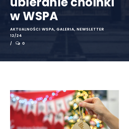
ubieranie choinki
w WSPA
AKTUALNOŚCI WSPA
,
GALERIA
,
NEWSLETTER
12/24
0