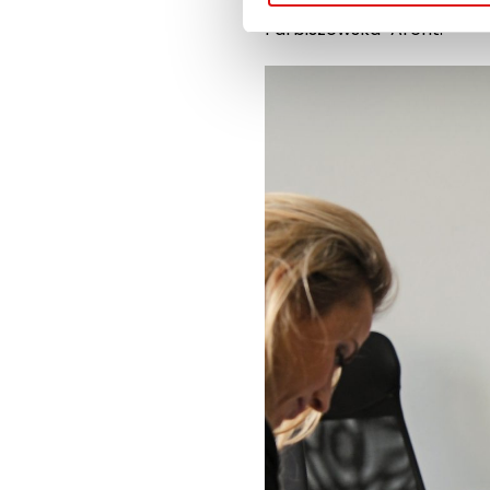
Farbiszewska-Arent.