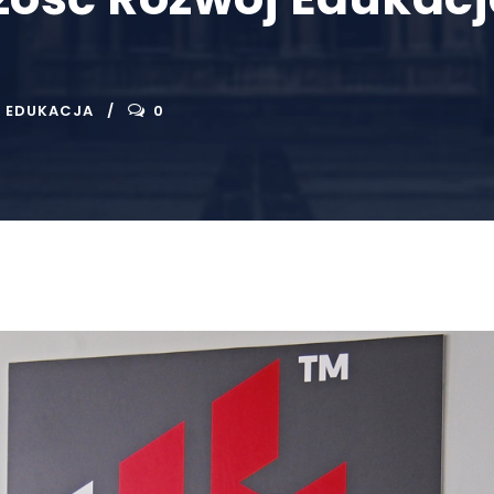
EDUKACJA
0