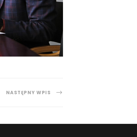
NASTĘPNY WPIS