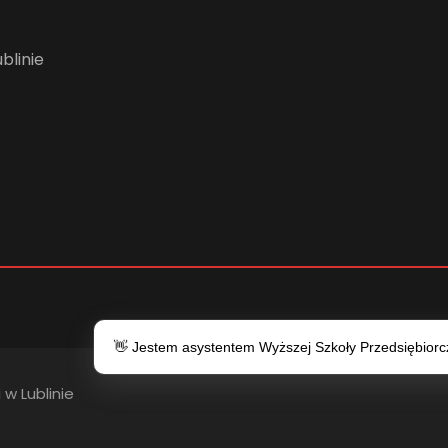
blinie
👋 Jestem asystentem Wyższej Szkoły Przedsiębiorczo
 w Lublinie