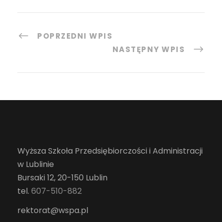
POPRZEDNI WPIS
NASTĘPNY WPIS
Wyższa Szkoła Przedsiębiorczości i Administracji
w Lublinie
Bursaki 12, 20-150 Lublin
tel.
607-510-882
rektorat@wspa.pl