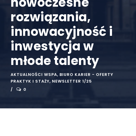
nowoczesne
rozwiązania,
innowacyjność i
inwestycja w
młode talenty
AKTUALNOŚCI WSPA
,
BIURO KARIER - OFERTY
PRAKTYK I STAŻY
,
NEWSLETTER 1/25
0