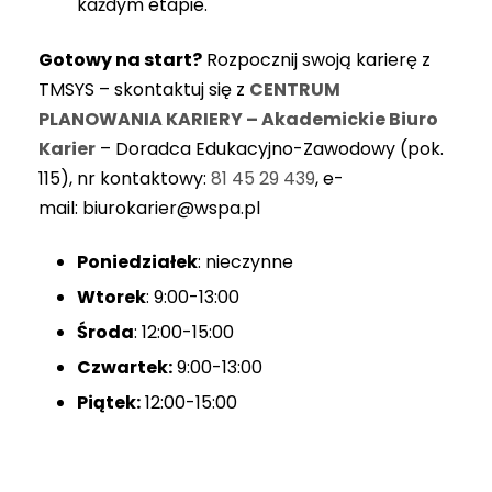
każdym etapie.
Gotowy na start?
Rozpocznij swoją karierę z
TMSYS – skontaktuj się z
CENTRUM
PLANOWANIA KARIERY – Akademickie Biuro
Karier
– Doradca Edukacyjno-Zawodowy (pok.
115), nr kontaktowy:
81 45 29 439
, e-
mail: biurokarier@wspa.pl
Poniedziałek
: nieczynne
Wtorek
: 9:00-13:00
Środa
: 12:00-15:00
Czwartek:
9:00-13:00
Piątek:
12:00-15:00