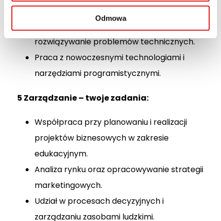
Wsparcie zespołu IT w codziennych
Odmowa
zadaniach, takich jak diagnozowanie i
rozwiązywanie problemów technicznych.
Praca z nowoczesnymi technologiami i
narzędziami programistycznymi.
5️ Zarządzanie – twoje zadania:
Współpraca przy planowaniu i realizacji
projektów biznesowych w zakresie
edukacyjnym.
Analiza rynku oraz opracowywanie strategii
marketingowych.
Udział w procesach decyzyjnych i
zarządzaniu zasobami ludzkimi.