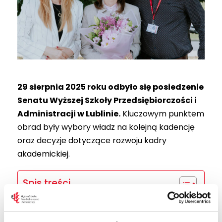
29 sierpnia 2025 roku odbyło się posiedzenie
Senatu Wyższej Szkoły Przedsiębiorczości i
Administracji w Lublinie.
Kluczowym punktem
obrad były wybory władz na kolejną kadencję
oraz decyzje dotyczące rozwoju kadry
akademickiej.
Spis treści
Władze Uczelni na nową kadencję
Nowi profesorowie WSPA