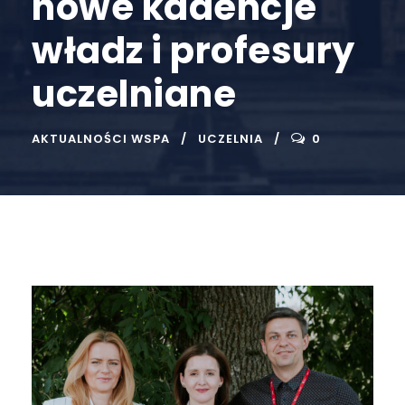
nowe kadencje
władz i profesury
uczelniane
AKTUALNOŚCI WSPA
UCZELNIA
0