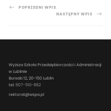
POPRZEDNI WPIS
NASTĘPNY WPIS
Wyższa Szkoła Przedsiębiorczości i Administracji
w Lublinie
Bursaki 12, 20-150 Lublin
tel.
607-510-882
rektorat@wspa.pl