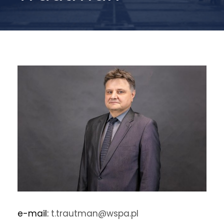
e-mail:
t.trautman@wspa.pl