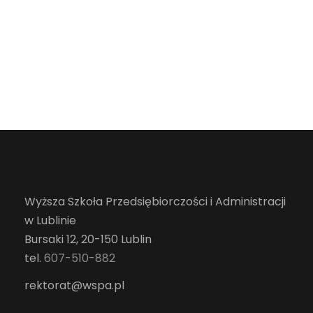
Wyższa Szkoła Przedsiębiorczości i Administracji
w Lublinie
Bursaki 12, 20-150 Lublin
tel.
607-510-882
rektorat@wspa.pl