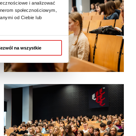
ołecznościowe i analizować
artnerom społecznościowym,
anymi od Ciebie lub
ezwól na wszystkie