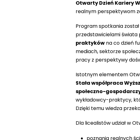
Otwarty Dzień Kariery 
realnym perspektywom z
Program spotkania został
przedstawicielami świata
praktyków
na co dzień fu
mediach, sektorze społecz
pracy z perspektywy dośw
Istotnym elementem Otwar
Stała współpraca Wyższe
społeczno-gospodarc
wykładowcy-praktycy, któ
Dzięki temu wiedza przek
Dla licealistów udział w 
poznania realnych śc