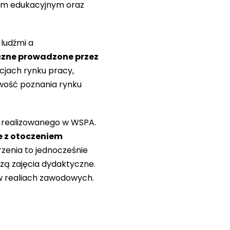
m edukacyjnym oraz
ludźmi a
zne prowadzone przez
ucjach rynku pracy,
iwość poznania rynku
a realizowanego w WSPA.
ie z otoczeniem
zenia to jednocześnie
zą zajęcia dydaktyczne.
 w realiach zawodowych.