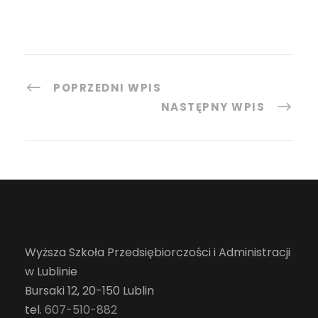
POPRZEDNI WPIS
NASTĘPNY WPIS
Wyższa Szkoła Przedsiębiorczości i Administracji
w Lublinie
Bursaki 12, 20-150 Lublin
tel.
607-510-882