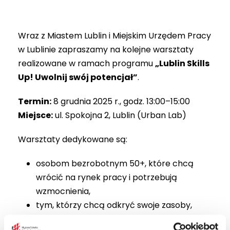
Wraz z Miastem Lublin i Miejskim Urzędem Pracy
w Lublinie zapraszamy na kolejne warsztaty
realizowane w ramach programu
„Lublin Skills
Up! Uwolnij swój potencjał”
.
Termin:
8 grudnia 2025 r., godz. 13:00–15:00
Miejsce:
ul. Spokojna 2, Lublin (Urban Lab)
Warsztaty dedykowane są:
osobom bezrobotnym 50+, które chcą
wrócić na rynek pracy i potrzebują
wzmocnienia,
tym, którzy chcą odkryć swoje zasoby,
mocne strony i zawodowe atuty,