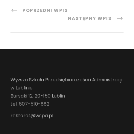
POPRZEDNI WPIS
NASTĘPNY WPIS
Wyższa Szkoła Przedsiębiorczości i Administracji
w Lublinie
Bursaki 12, 20-150 Lublin
tel.
607-510-882
rektorat@wspa.pl