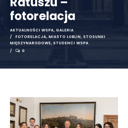
Ratuszu –
fotorelacja
AKTUALNOŚCI WSPA
,
GALERIA
FOTORELACJA
,
MIASTO LUBLIN
,
STOSUNKI
MIĘDZYNARODOWE
,
STUDENCI WSPA
0