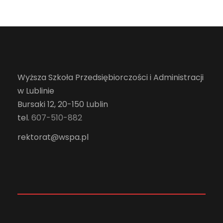
Wyższa Szkoła Przedsiębiorczości i Administracji
w Lublinie
Bursaki 12, 20-150 Lublin
tel.
607-510-882
rektorat@wspa.pl