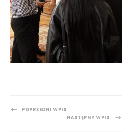
POPRZEDNI WPIS
NASTĘPNY WPIS