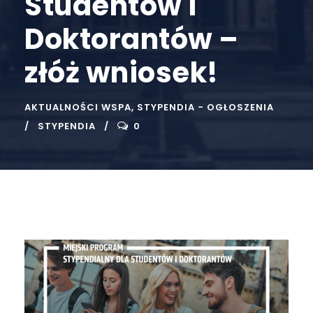
Studentów i
Doktorantów –
złóż wniosek!
AKTUALNOŚCI WSPA
,
STYPENDIA - OGŁOSZENIA
STYPENDIA
0