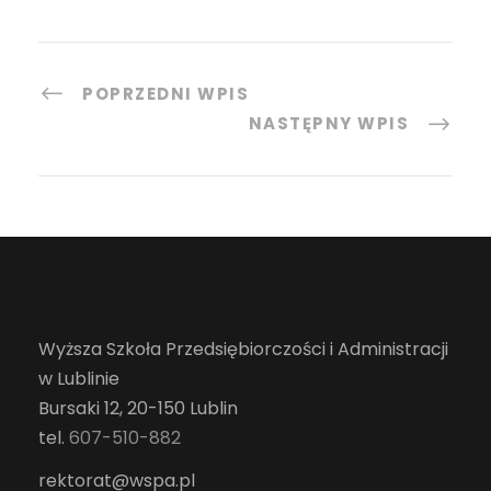
POPRZEDNI WPIS
NASTĘPNY WPIS
Wyższa Szkoła Przedsiębiorczości i Administracji
w Lublinie
Bursaki 12, 20-150 Lublin
tel.
607-510-882
rektorat@wspa.pl