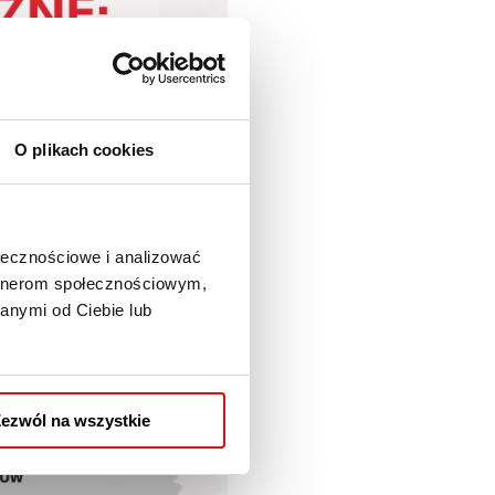
O plikach cookies
ołecznościowe i analizować
artnerom społecznościowym,
anymi od Ciebie lub
ezwól na wszystkie