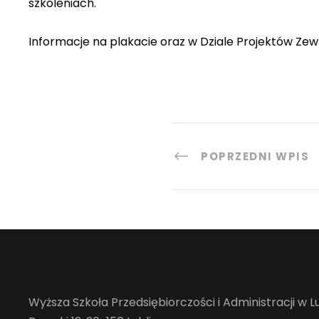
szkoleniach.
Informacje na plakacie oraz w Dziale Projektów Zew
POPRZEDNI WPIS
Wyższa Szkoła Przedsiębiorczości i Administracji w Lu