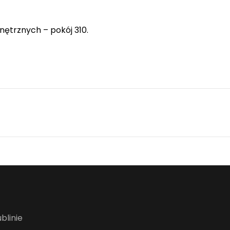
nętrznych – pokój 310.
blinie