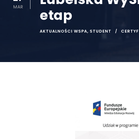
MAR
etap
AKTUALNOŚCI WSPA
,
STUDENT
CERTYF