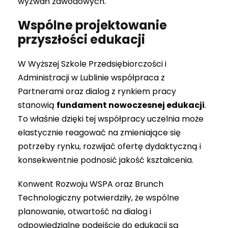
wyzwań zawodowych.
Wspólne projektowanie
przyszłości edukacji
W Wyższej Szkole Przedsiębiorczości i
Administracji w Lublinie współpraca z
Partnerami oraz dialog z rynkiem pracy
stanowią
fundament nowoczesnej edukacji
.
To właśnie dzięki tej współpracy uczelnia może
elastycznie reagować na zmieniające się
potrzeby rynku, rozwijać ofertę dydaktyczną i
konsekwentnie podnosić jakość kształcenia.
Konwent Rozwoju WSPA oraz Brunch
Technologiczny potwierdziły, że wspólne
planowanie, otwartość na dialog i
odpowiedzialne podejście do edukacji są