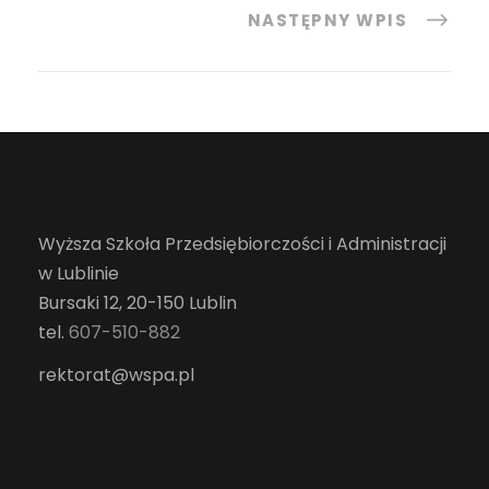
NASTĘPNY WPIS
Wyższa Szkoła Przedsiębiorczości i Administracji
w Lublinie
Bursaki 12, 20-150 Lublin
tel.
607-510-882
rektorat@wspa.pl