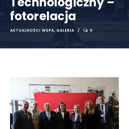
Technologiczny –
fotorelacja
AKTUALNOŚCI WSPA
,
GALERIA
0