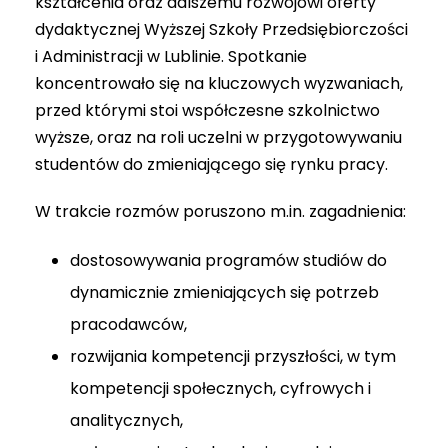
kształcenia oraz dalszemu rozwojowi oferty
dydaktycznej Wyższej Szkoły Przedsiębiorczości
i Administracji w Lublinie. Spotkanie
koncentrowało się na kluczowych wyzwaniach,
przed którymi stoi współczesne szkolnictwo
wyższe, oraz na roli uczelni w przygotowywaniu
studentów do zmieniającego się rynku pracy.
W trakcie rozmów poruszono m.in. zagadnienia:
dostosowywania programów studiów do
dynamicznie zmieniających się potrzeb
pracodawców,
rozwijania kompetencji przyszłości, w tym
kompetencji społecznych, cyfrowych i
analitycznych,