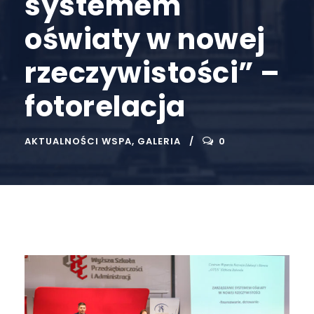
systemem
oświaty w nowej
rzeczywistości” –
fotorelacja
AKTUALNOŚCI WSPA
,
GALERIA
0