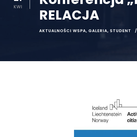
KWI
RELACJA
AKTUALNOŚCI WSPA
,
GALERIA
,
STUDENT