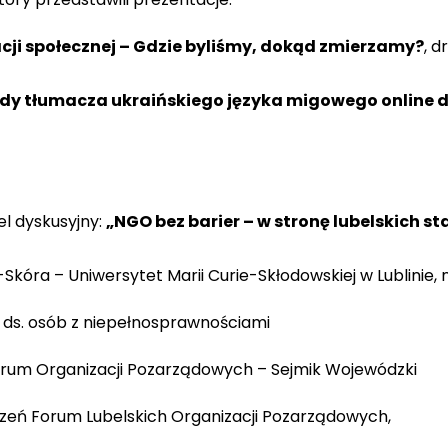
cji społecznej – Gdzie byliśmy, dokąd zmierzamy?
, 
udy tłumacza ukraińskiego języka migowego online 
l dyskusyjny:
„NGO bez barier – w stronę lubelskich 
ra – Uniwersytet Marii Curie-Skłodowskiej w Lublinie, n
 ds. osób z niepełnosprawnościami
Forum Organizacji Pozarządowych – Sejmik Wojewódzki
szeń Forum Lubelskich Organizacji Pozarządowych,