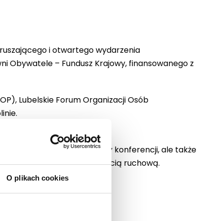
oruszającego i otwartego wydarzenia
ni Obywatele – Fundusz Krajowy, finansowanego z
OP), Lubelskie Forum Organizacji Osób
inie.
ami sprzętu byli uczestnicy konferencji, ale także
idzące lub z niepełnosprawnością ruchową.
O plikach cookies