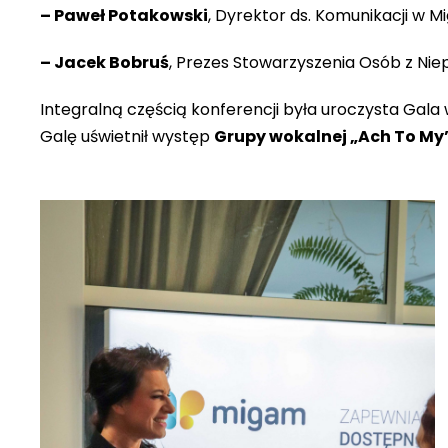
– Paweł Potakowski
, Dyrektor ds. Komunikacji w M
– Jacek Bobruś
, Prezes Stowarzyszenia Osób z Nie
Integralną częścią konferencji była uroczysta Gala
Galę uświetnił występ
Grupy wokalnej „Ach To My”