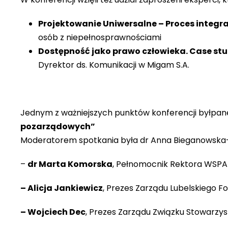
Projektowanie Uniwersalne – Proces integra
osób z niepełnosprawnościami
Dostępność jako prawo człowieka. Case st
Dyrektor ds. Komunikacji w Migam S.A.
Jednym z ważniejszych punktów konferencji byłpane
pozarządowych”
Moderatorem spotkania była dr Anna Bieganowska-Skó
–
dr Marta Komorska
, Pełnomocnik Rektora WSPA
– Alicja Jankiewicz
, Prezes Zarządu Lubelskiego 
– Wojciech Dec
, Prezes Zarządu Związku Stowarzy