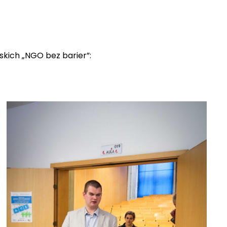
skich „NGO bez barier”: