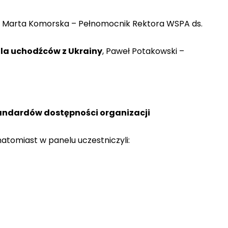
dr Marta Komorska – Pełnomocnik Rektora WSPA ds.
dla uchodźców z Ukrainy
, Paweł Potakowski –
standardów dostępności organizacji
atomiast w panelu uczestniczyli: