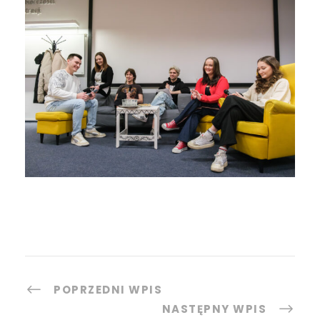
POPRZEDNI WPIS
NASTĘPNY WPIS