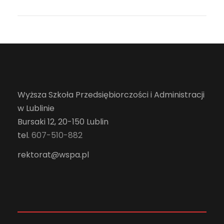
Wyższa Szkoła Przedsiębiorczości i Administracji
w Lublinie
Bursaki 12, 20-150 Lublin
tel.
607-510-882
rektorat@wspa.pl