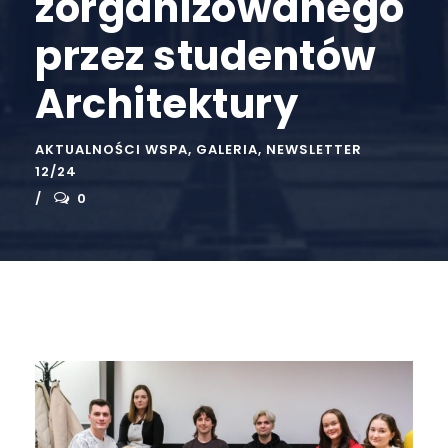
zorganizowanego
przez studentów
Architektury
AKTUALNOŚCI WSPA
,
GALERIA
,
NEWSLETTER
12/24
0