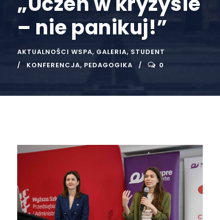
„Uczeń w kryzysie
– nie panikuj!”
AKTUALNOŚCI WSPA
,
GALERIA
,
STUDENT
KONFERENCJA
,
PEDAGOGIKA
0