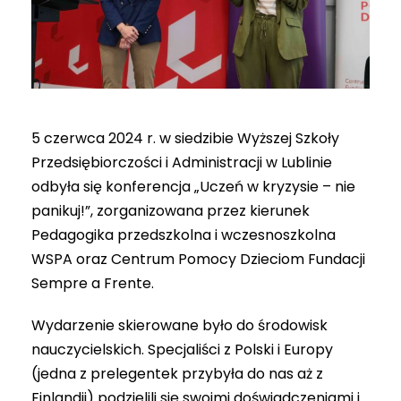
5 czerwca 2024 r. w siedzibie Wyższej Szkoły
Przedsiębiorczości i Administracji w Lublinie
odbyła się konferencja „Uczeń w kryzysie – nie
panikuj!”, zorganizowana przez kierunek
Pedagogika przedszkolna i wczesnoszkolna
WSPA oraz Centrum Pomocy Dzieciom Fundacji
Sempre a Frente.
Wydarzenie skierowane było do środowisk
nauczycielskich. Specjaliści z Polski i Europy
(jedna z prelegentek przybyła do nas aż z
Finlandii) podzielili się swoimi doświadczeniami i