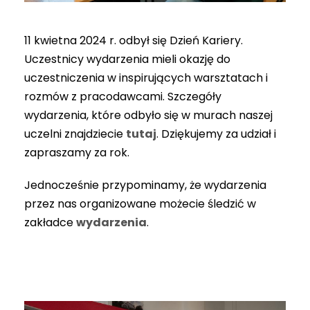
11 kwietna 2024 r. odbył się Dzień Kariery.
Uczestnicy wydarzenia mieli okazję do
uczestniczenia w inspirujących warsztatach i
rozmów z pracodawcami. Szczegóły
wydarzenia, które odbyło się w murach naszej
uczelni znajdziecie
tutaj
. Dziękujemy za udział i
zapraszamy za rok.
Jednocześnie przypominamy, że wydarzenia
przez nas organizowane możecie śledzić w
zakładce
wydarzenia
.