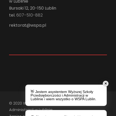
w Lublinie
Bursaki 12, 20-150 Lublin
tel.
607-510-882
rektorat@wspa.pl
✕
👋 Jestem asystentem Wyższej Szkoły
Przedsiębiorczości i Administracji w
Lublinie i wiem wszystko o WSPA Lublin.
© 2020 Wyższa Szkoła Przedsiębiorczości i
Administracji w Lublinie