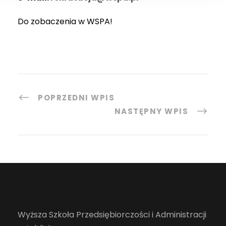
Do zobaczenia w WSPA!
POPRZEDNI WPIS
NASTĘPNY WPIS
Wyższa Szkoła Przedsiębiorczości i Administracji