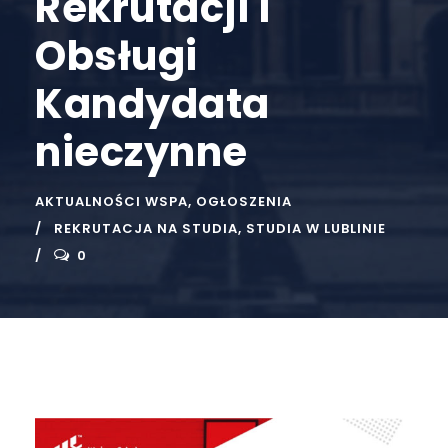
Rekrutacji i
Obsługi
Kandydata
nieczynne
AKTUALNOŚCI WSPA
,
OGŁOSZENIA
REKRUTACJA NA STUDIA
,
STUDIA W LUBLINIE
0