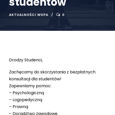
studentów
AKTUALNOŚCI WSPA
0
Drodzy Studenci,
Zachęcamy do skorzystania z bezpłatnych
konsultacji dla studentów!
Zapewniamy pomoc:
– Psychologiczną
– Logopedyczną
– Prawną
– Doradztwo zawodowe