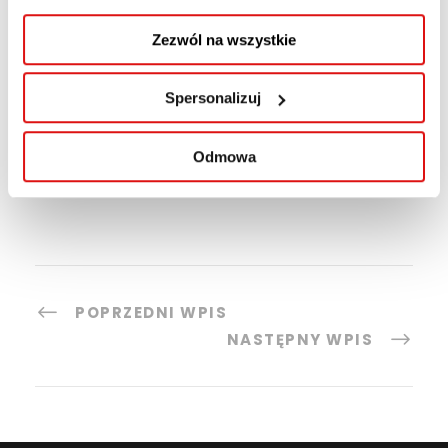
Zezwól na wszystkie
Spersonalizuj
Odmowa
POPRZEDNI WPIS
NASTĘPNY WPIS