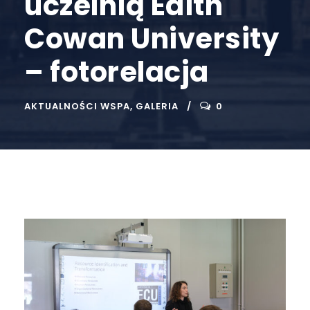
uczelnią Edith
Cowan University
– fotorelacja
AKTUALNOŚCI WSPA
,
GALERIA
0