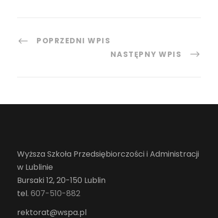
POPRZEDNI WPIS
NASTĘPNY WPIS
Wyższa Szkoła Przedsiębiorczości i Administracji
w Lublinie
Bursaki 12, 20-150 Lublin
tel.
607-510-882
rektorat@wspa.pl