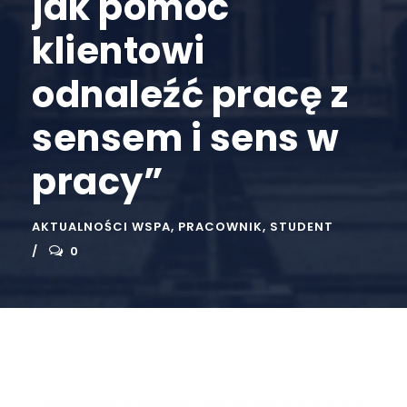
jak pomóc
klientowi
odnaleźć pracę z
sensem i sens w
pracy”
AKTUALNOŚCI WSPA
,
PRACOWNIK
,
STUDENT
0