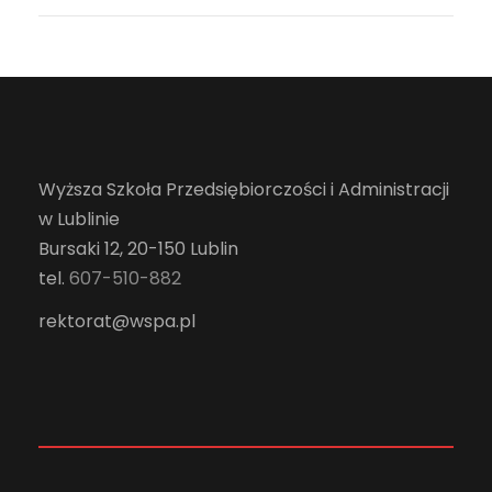
Wyższa Szkoła Przedsiębiorczości i Administracji
w Lublinie
Bursaki 12, 20-150 Lublin
tel.
607-510-882
rektorat@wspa.pl