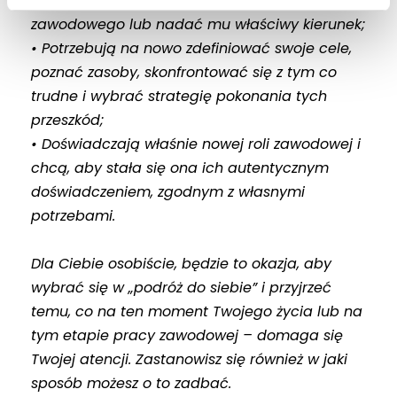
• Chcą dokonać transformacji swojego życia
zawodowego lub nadać mu właściwy kierunek;
• Potrzebują na nowo zdefiniować swoje cele,
poznać zasoby, skonfrontować się z tym co
trudne i wybrać strategię pokonania tych
przeszkód;
• Doświadczają właśnie nowej roli zawodowej i
chcą, aby stała się ona ich autentycznym
doświadczeniem, zgodnym z własnymi
potrzebami.
Dla Ciebie osobiście, będzie to okazja, aby
wybrać się w „podróż do siebie” i przyjrzeć
temu, co na ten moment Twojego życia lub na
tym etapie pracy zawodowej – domaga się
Twojej atencji. Zastanowisz się również w jaki
sposób możesz o to zadbać.