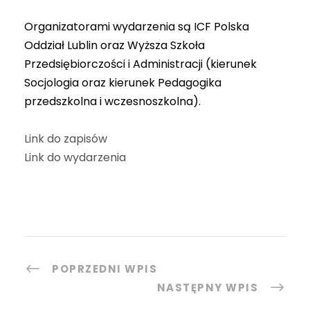
Organizatorami wydarzenia są ICF Polska
Oddział Lublin oraz Wyższa Szkoła
Przedsiębiorczości i Administracji (kierunek
Socjologia oraz kierunek Pedagogika
przedszkolna i wczesnoszkolna).
Link do zapisów
Link do wydarzenia
POPRZEDNI WPIS
NASTĘPNY WPIS