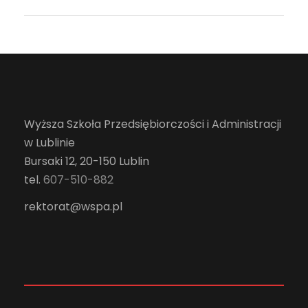
Wyższa Szkoła Przedsiębiorczości i Administracji
w Lublinie
Bursaki 12, 20-150 Lublin
tel.
607-510-882
rektorat@wspa.pl