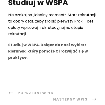
Studiuj w WSPA
Nie czekaj na „idealny moment”. Start rekrutacji
to dobry czas, żeby zrobić pierwszy krok – bez
opłaty wpisowej i rekrutacyjnej na etapie
rekrutacji.
Studiuj w WSPA. Dołącz do nas i wybierz
kierunek, który pomoże Ci rozwijać się w
praktyce.
POPRZEDNI WPIS
NASTĘPNY WPIS