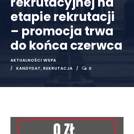
rekrutacyjnej na
etapie rekrutacji
– promocja trwa
do końca czerwca
AKTUALNOŚCI WSPA
KANDYDAT
,
REKRUTACJA
0