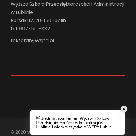
Wyższa Szkoła Przedsiębiorczości i Administracji
w Lublinie
Bursaki 12, 20-150 Lublin
tel.
607-510-882
rektorat@wspa.pl
✕
👋 Jestem asystentem Wyższej Szkoły
Przedsiębiorczości i Administracji w
Lublinie i wiem wszystko o WSPA Lublin.
© 2020 Wyższa Szkoła Przedsiębiorczości i