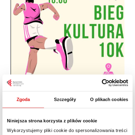
Zgoda
Szczegóły
O plikach cookies
Niniejsza strona korzysta z plików cookie
Wykorzystujemy pliki cookie do spersonalizowania treści