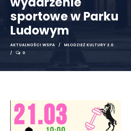
wydarzenie
sportowe w Parku
Ludowym
AKTUALNOŚCI WSPA
MŁODZIEŻ KULTURY 2.0.
0