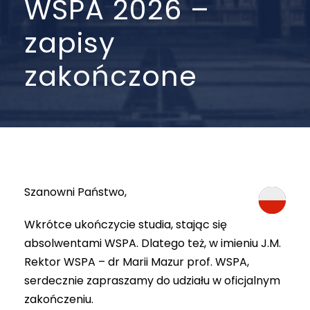
WSPA 2026 –
zapisy
zakończone
Szanowni Państwo,
Wkrótce ukończycie studia, stając się
absolwentami WSPA. Dlatego też, w imieniu J.M.
Rektor WSPA – dr Marii Mazur prof. WSPA,
serdecznie zapraszamy do udziału w oficjalnym
zakończeniu.