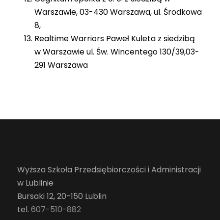
Warszawie, 03-430 Warszawa, ul. Środkowa
8,
Realtime Warriors Paweł Kuleta z siedzibą
w Warszawie ul. Św. Wincentego 130/39,03-
291 Warszawa
Wyższa Szkoła Przedsiębiorczości i Administracji
w Lublinie
Bursaki 12, 20-150 Lublin
tel.
607-510-882