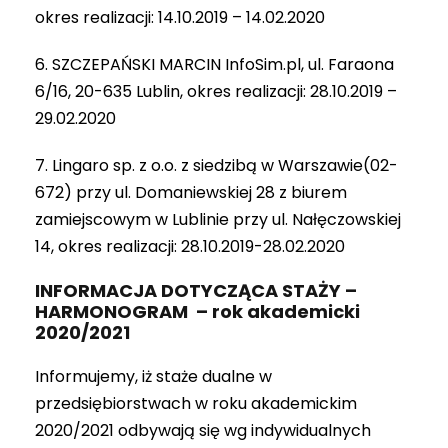
okres realizacji: 14.10.2019 – 14.02.2020
6. SZCZEPAŃSKI MARCIN InfoSim.pl, ul. Faraona
6/16, 20-635 Lublin, okres realizacji: 28.10.2019 –
29.02.2020
7. Lingaro sp. z o.o. z siedzibą w Warszawie(02-
672) przy ul. Domaniewskiej 28 z biurem
zamiejscowym w Lublinie przy ul. Nałęczowskiej
14, okres realizacji: 28.10.2019-28.02.2020
INFORMACJA DOTYCZĄCA STAŻY –
HARMONOGRAM – rok akademicki
2020/2021
Informujemy, iż staże dualne w
przedsiębiorstwach w roku akademickim
2020/2021 odbywają się wg indywidualnych