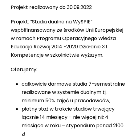
Projekt realizowany do 30.09.2022
Projekt: “Studia dualne na WySPIE”
współfinansowany ze środków Unii Europejskiej
w ramach Programu Operacyjnego Wiedza
Edukacja Rozwój 2014 -2020 Działanie 3.1
Kompetencje w szkolnictwie wyższym.
Oferujemy:
całkowicie darmowe studia 7-semestralne
realizowane w systemie dualnym tj.
minimum 50% zajęć u pracodawców,
płatny staż w trakcie studiów trwający
łącznie 14 miesięcy – nie więcej niż 4
miesiące w roku – stypendium ponad 2100
zł