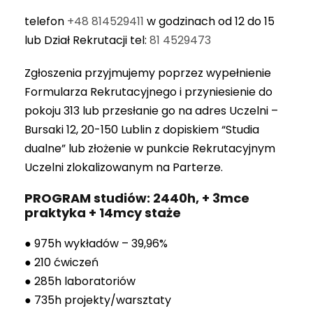
telefon
+48 814529411
w godzinach od 12 do 15
lub Dział Rekrutacji tel:
81 4529473
Zgłoszenia przyjmujemy poprzez wypełnienie
Formularza Rekrutacyjnego i przyniesienie do
pokoju 313 lub przesłanie go na adres Uczelni –
Bursaki 12, 20-150 Lublin z dopiskiem “Studia
dualne” lub złożenie w punkcie Rekrutacyjnym
Uczelni zlokalizowanym na Parterze.
PROGRAM studiów: 2440h, + 3mce
praktyka + 14mcy staże
● 975h wykładów – 39,96%
● 210 ćwiczeń
● 285h laboratoriów
● 735h projekty/warsztaty