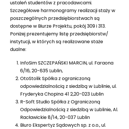
ustaleń studentów z pracodawcami.
Szczegółowe harmonogramy realizacji staży w
poszczególnych przedsiębiorstwach są
dostępne w Biurze Projektu, pokój 309 i 313.
Poniżej prezentujemy listę przedsiębiorstw/
instytucji, w których są realizowane staże
dualne:
InfoSim SZCZEPAŃSKI MARCIN, ul. Faraona
6/16, 20-635 Lublin,
OtoStolik Spółka z ograniczoną
odpowiedzialnością z siedzibą w Lublinie, ul.
Fryderyka Chopina 41 2,20-023 Lublin
R-Soft Studio Spółka z Ograniczoną
Odpowiedzialnością z siedzibą w Lublinie, Al.
Racławickie 8/14, 20-037 Lublin
Biuro Ekspertyz Sądowych sp. z o.o., ul.