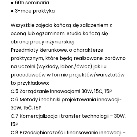
● 60h seminaria
● 3-mce praktyka
Wszystkie zajęcia kończą się zaliczeniem z
oceną lub egzaminem. Studia kończą się
obroną pracy inżynierskiej.
Przedmioty kierunkowe, o charakterze
praktycznym, które będą realizowane. zarówno
na Uczelni (wykłady, labor./ćwicz) jak i u
pracodawców w formie projektów/warsztatów
to przykładowo:
C.5 Zarządzanie innowacjami 30W, 15Ć, 15P
C.6 Metody i techniki projektowania innowacji-
30W, 15Ć, 15P
C.7 Komercjalizacja i transfer technologii – 30W,
15P
C.8 Przedsiębiorczość i finansowanie innowacji –