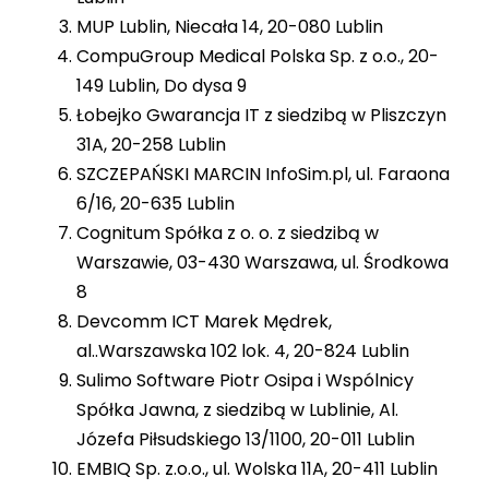
MUP Lublin, Niecała 14, 20-080 Lublin
CompuGroup Medical Polska Sp. z o.o., 20-
149 Lublin, Do dysa 9
Łobejko Gwarancja IT z siedzibą w Pliszczyn
31A, 20-258 Lublin
SZCZEPAŃSKI MARCIN InfoSim.pl, ul. Faraona
6/16, 20-635 Lublin
Cognitum Spółka z o. o. z siedzibą w
Warszawie, 03-430 Warszawa, ul. Środkowa
8
Devcomm ICT Marek Mędrek,
al..Warszawska 102 lok. 4, 20-824 Lublin
Sulimo Software Piotr Osipa i Wspólnicy
Spółka Jawna, z siedzibą w Lublinie, Al.
Józefa Piłsudskiego 13/1100, 20-011 Lublin
EMBIQ Sp. z.o.o., ul. Wolska 11A, 20-411 Lublin