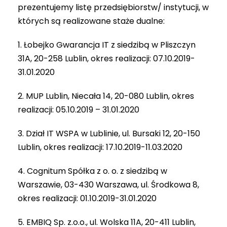
prezentujemy listę przedsiębiorstw/ instytucji, w
których są realizowane staże dualne:
1. Łobejko Gwarancja IT z siedzibą w Pliszczyn
31A, 20-258 Lublin, okres realizacji: 07.10.2019-
31.01.2020
2. MUP Lublin, Niecała 14, 20-080 Lublin, okres
realizacji: 05.10.2019 – 31.01.2020
3. Dział IT WSPA w Lublinie, ul. Bursaki 12, 20-150
Lublin, okres realizacji: 17.10.2019-11.03.2020
4. Cognitum Spółka z o. o. z siedzibą w
Warszawie, 03-430 Warszawa, ul. Środkowa 8,
okres realizacji: 01.10.2019-31.01.2020
5. EMBIQ Sp. z.o.o., ul. Wolska 11A, 20-411 Lublin,