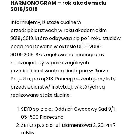
HARMONOGRAM – rok akademicki
2018/2019
Informujemy, iż staże dualne w
przedsiębiorstwach w roku akademickim
2018/2019, które odbywają się po 1 roku studiów,
będą realizowane w okresie 01.06.2019-
30.09.2019. Szczegółowe harmonogramy
realizacji staży w poszczególnych
przedsiębiorstwach są dostępne w Biurze
Projektu, pokój 313. Poniżej prezentujemy listę
przedsiębiorstw/ instytucji, w których są
realizowane staże dualne:
SEYB sp. z o.o., Oddział: Owocowy Sad 9/1,
05-500 Piaseczno
ZETO sp. z o.o., ul. Diamentowa 2, 20-447
Lublin