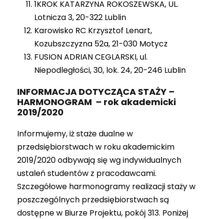
1KROK KATARZYNA ROKOSZEWSKA, UL.
Lotnicza 3, 20-322 Lublin
Karowisko RC Krzysztof Lenart,
Kozubszczyzna 52a, 21-030 Motycz
FUSION ADRIAN CEGLARSKI, ul.
Niepodległości, 30, lok. 24, 20-246 Lublin
INFORMACJA DOTYCZĄCA STAŻY –
HARMONOGRAM – rok akademicki
2019/2020
Informujemy, iż staże dualne w
przedsiębiorstwach w roku akademickim
2019/2020 odbywają się wg indywidualnych
ustaleń studentów z pracodawcami.
Szczegółowe harmonogramy realizacji staży w
poszczególnych przedsiębiorstwach są
dostępne w Biurze Projektu, pokój 313. Poniżej