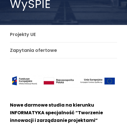
WySPIE
Projekty UE
Zapytania ofertowe
Nowe darmowe studia na kierunku
INFORMATYKA specjalność “Tworzenie
innowacji i zarządzanie projektami”