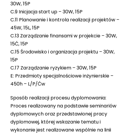
30W, 15P
C.9 Inicjacja start up – 30W, 15P
C.11 Planowanie i kontrola realizacji projektów –
45W, 15L, 15P
C.13 Zarządzanie finansami w projekcie – 30W,
15Ć, 15P
C.15 Środowisko i organizacja projektu – 30W,
15P
C.17 Zarządzanie ryzykiem – 30W, 15P
E: Przedmioty specjalnościowe inżynierskie –
450h – L/P/Ćw
Sposób realizacji procesu dyplomowania:
Proces realizowany na podstawie seminariów
dyplomowych oraz przedstawionej pracy
dyplomowej, której wskazanie tematu i
wykonanie jest realizowane wspólnie na linii