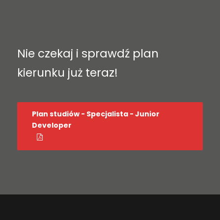
Nie czekaj i sprawdź plan
kierunku już teraz!
Plan studiów - Specjalista - Junior
Developer