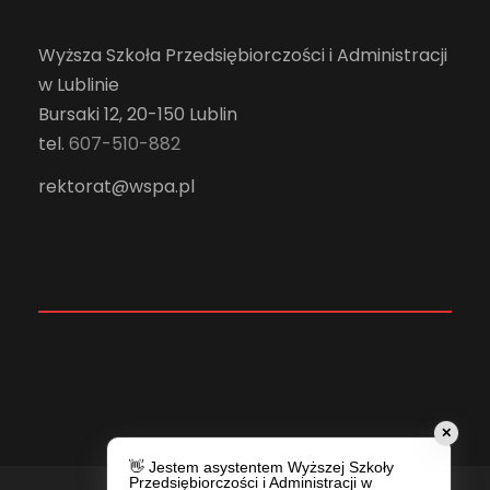
Wyższa Szkoła Przedsiębiorczości i Administracji
w Lublinie
Bursaki 12, 20-150 Lublin
tel.
607-510-882
rektorat@wspa.pl
✕
👋 Jestem asystentem Wyższej Szkoły
Przedsiębiorczości i Administracji w