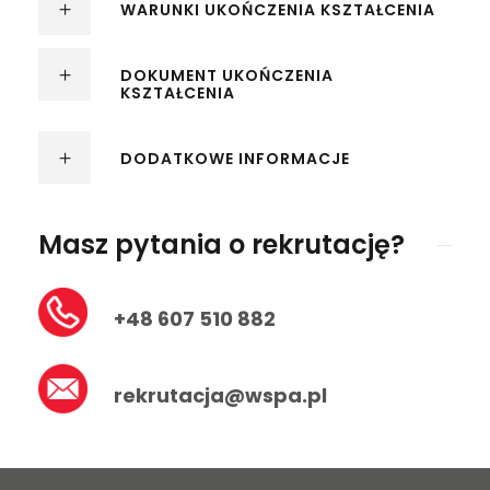
WARUNKI UKOŃCZENIA KSZTAŁCENIA
Zaoszczędź płacąc rocznie lub
semestralnie!
DOKUMENT UKOŃCZENIA
KSZTAŁCENIA
DODATKOWE INFORMACJE
Masz pytania o rekrutację?
+48 607 510 882
rekrutacja@wspa.pl