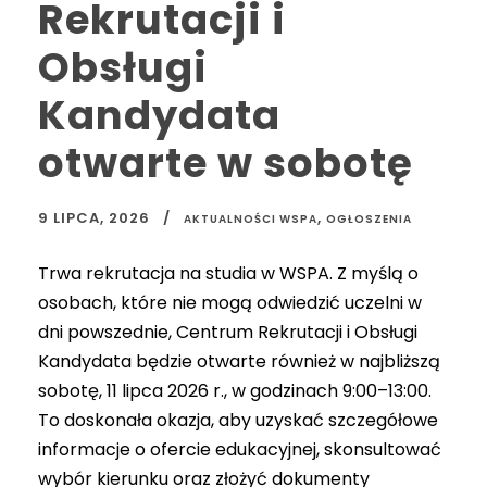
Rekrutacji i
Obsługi
Kandydata
otwarte w sobotę
9 LIPCA, 2026
,
AKTUALNOŚCI WSPA
OGŁOSZENIA
Trwa rekrutacja na studia w WSPA. Z myślą o
osobach, które nie mogą odwiedzić uczelni w
dni powszednie, Centrum Rekrutacji i Obsługi
Kandydata będzie otwarte również w najbliższą
sobotę, 11 lipca 2026 r., w godzinach 9:00–13:00.
To doskonała okazja, aby uzyskać szczegółowe
informacje o ofercie edukacyjnej, skonsultować
wybór kierunku oraz złożyć dokumenty