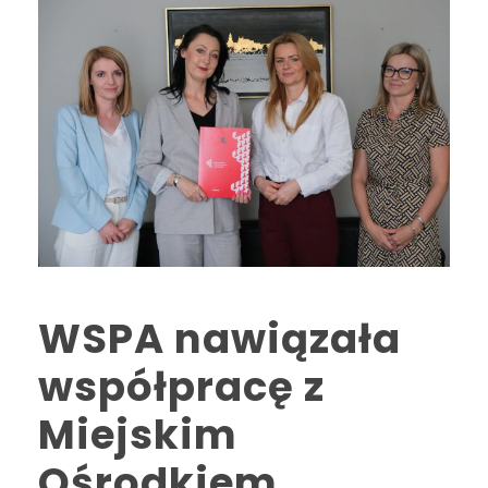
WSPA nawiązała
współpracę z
Miejskim
Ośrodkiem