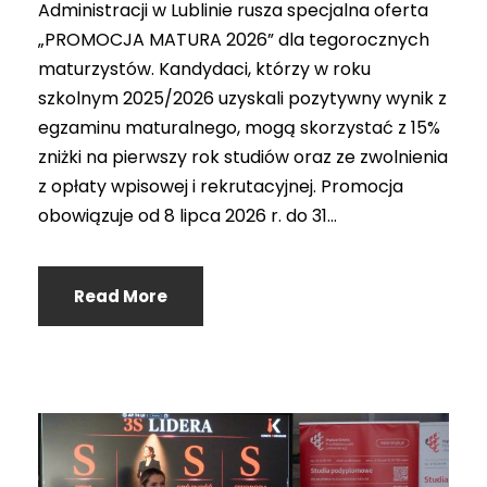
Administracji w Lublinie rusza specjalna oferta
„PROMOCJA MATURA 2026” dla tegorocznych
maturzystów. Kandydaci, którzy w roku
szkolnym 2025/2026 uzyskali pozytywny wynik z
egzaminu maturalnego, mogą skorzystać z 15%
zniżki na pierwszy rok studiów oraz ze zwolnienia
z opłaty wpisowej i rekrutacyjnej. Promocja
obowiązuje od 8 lipca 2026 r. do 31...
Read More