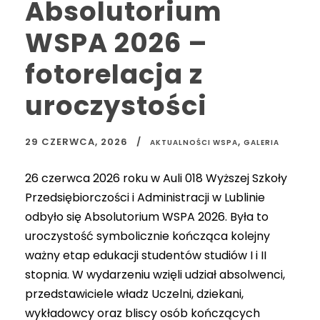
Absolutorium
WSPA 2026 –
fotorelacja z
uroczystości
29 CZERWCA, 2026
,
AKTUALNOŚCI WSPA
GALERIA
26 czerwca 2026 roku w Auli 018 Wyższej Szkoły
Przedsiębiorczości i Administracji w Lublinie
odbyło się Absolutorium WSPA 2026. Była to
uroczystość symbolicznie kończąca kolejny
ważny etap edukacji studentów studiów I i II
stopnia. W wydarzeniu wzięli udział absolwenci,
przedstawiciele władz Uczelni, dziekani,
wykładowcy oraz bliscy osób kończących