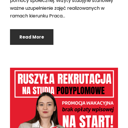
pomocy społecznej. Wizyty studyjne stanowiły
ważne uzupełnienie zajęć realizowanych w
ramach kierunku Praca...
Read More