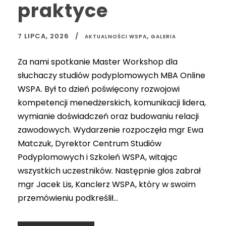
praktyce
7 LIPCA, 2026
,
AKTUALNOŚCI WSPA
GALERIA
Za nami spotkanie Master Workshop dla
słuchaczy studiów podyplomowych MBA Online
WSPA. Był to dzień poświęcony rozwojowi
kompetencji menedżerskich, komunikacji lidera,
wymianie doświadczeń oraz budowaniu relacji
zawodowych. Wydarzenie rozpoczęła mgr Ewa
Matczuk, Dyrektor Centrum Studiów
Podyplomowych i Szkoleń WSPA, witając
wszystkich uczestników. Następnie głos zabrał
mgr Jacek Lis, Kanclerz WSPA, który w swoim
przemówieniu podkreślił...