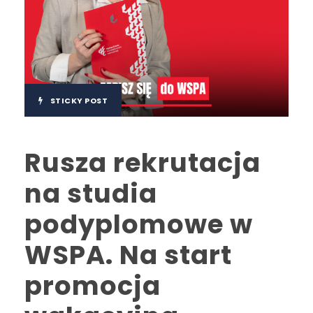
STICKY POST
Rusza rekrutacja
na studia
podyplomowe w
WSPA. Na start
promocja