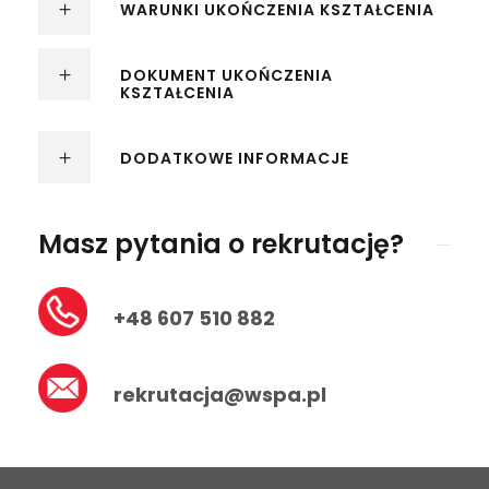
WARUNKI UKOŃCZENIA KSZTAŁCENIA
Zaoszczędź płacąc rocznie lub
semestralnie!
DOKUMENT UKOŃCZENIA
KSZTAŁCENIA
DODATKOWE INFORMACJE
Masz pytania o rekrutację?
+48 607 510 882
rekrutacja@wspa.pl