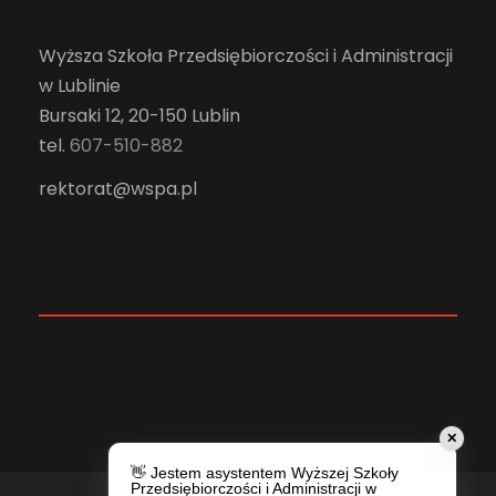
Wyższa Szkoła Przedsiębiorczości i Administracji
w Lublinie
Bursaki 12, 20-150 Lublin
tel.
607-510-882
rektorat@wspa.pl
✕
👋 Jestem asystentem Wyższej Szkoły
Przedsiębiorczości i Administracji w