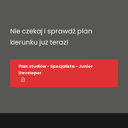
Nie czekaj i sprawdź plan
kierunku już teraz!
Plan studiów - Specjalista - Junior
Developer