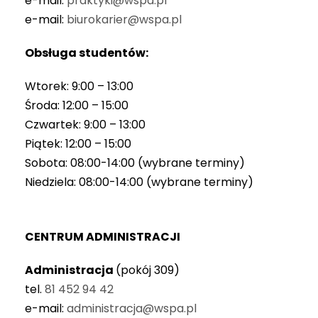
e-mail:
praktyki@wspa.pl
e-mail:
biurokarier@wspa.pl
Obsługa studentów:
Wtorek: 9:00 – 13:00
Środa: 12:00 – 15:00
Czwartek: 9:00 – 13:00
Piątek: 12:00 – 15:00
Sobota: 08:00-14:00 (wybrane terminy)
Niedziela: 08:00-14:00 (wybrane terminy)
CENTRUM ADMINISTRACJI
Administracja
(pokój 309)
tel.
81 452 94 42
e-mail:
administracja@wspa.pl