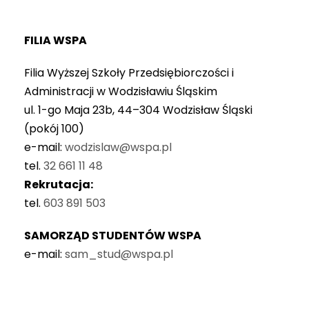
FILIA WSPA
Filia Wyższej Szkoły Przedsiębiorczości i
Administracji w Wodzisławiu Śląskim
ul. 1-go Maja 23b, 44–304 Wodzisław Śląski
(pokój 100)
e-mail:
wodzislaw@wspa.pl
tel.
32 661 11 48
Rekrutacja:
tel.
603 891 503
SAMORZĄD STUDENTÓW WSPA
e-mail:
sam_stud@wspa.pl