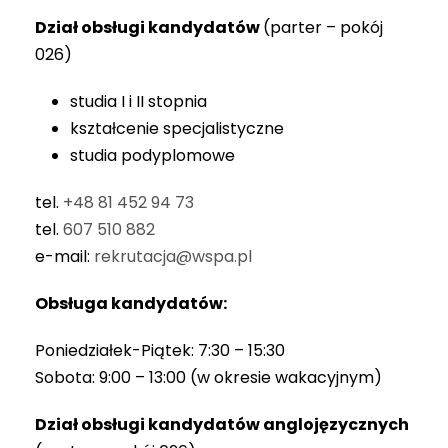
Dział obsługi kandydatów
(parter – pokój
026)
studia I i II stopnia
kształcenie specjalistyczne
studia podyplomowe
tel.
+48 81 452 94 73
tel.
607 510 882
e-mail:
rekrutacja@wspa.pl
Obsługa kandydatów:
Poniedziałek-Piątek: 7:30 – 15:30
Sobota: 9:00 – 13:00 (w okresie wakacyjnym)
Dział obsługi kandydatów anglojęzycznych