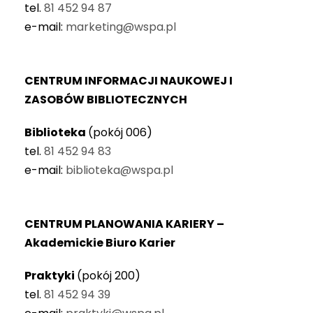
tel.
81 452 94 87
e-mail:
marketing@wspa.pl
CENTRUM INFORMACJI NAUKOWEJ I
ZASOBÓW BIBLIOTECZNYCH
Biblioteka
(pokój 006)
tel.
81 452 94 83
e-mail:
biblioteka@wspa.pl
CENTRUM PLANOWANIA KARIERY –
Akademickie Biuro Karier
Praktyki
(pokój 200)
tel.
81 452 94 39