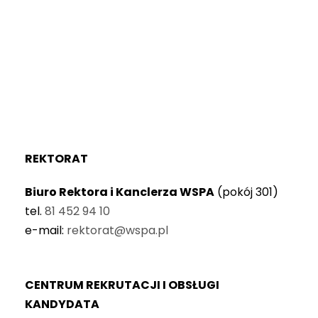
REKTORAT
Biuro Rektora i Kanclerza WSPA
(pokój 301)
tel.
81 452 94 10
e-mail:
rektorat@wspa.pl
CENTRUM REKRUTACJI I OBSŁUGI
KANDYDATA