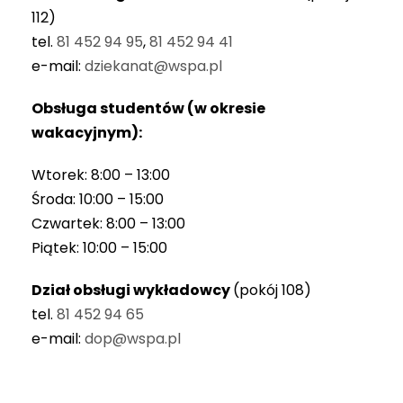
112)
tel.
81 452 94 95
,
81 452 94 41
e-mail:
dziekanat@wspa.pl
Obsługa studentów (w okresie
wakacyjnym):
Wtorek: 8:00 – 13:00
Środa: 10:00 – 15:00
Czwartek: 8:00 – 13:00
Piątek: 10:00 – 15:00
Dział obsługi wykładowcy
(pokój 108)
tel.
81 452 94 65
e-mail:
dop@wspa.pl