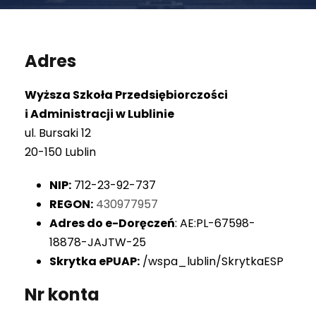
Adres
Wyższa Szkoła Przedsiębiorczości
i Administracji w Lublinie
ul. Bursaki 12
20-150 Lublin
NIP:
712-23-92-737
REGON:
430977957
Adres do e-Doręczeń
: AE:PL-67598-
18878-JAJTW-25
Skrytka ePUAP:
/wspa_lublin/SkrytkaESP
Nr konta